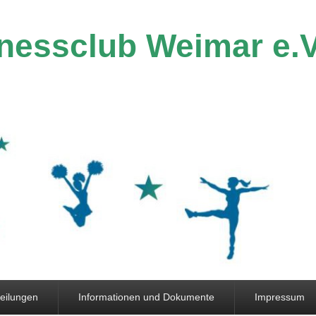
tnessclub Weimar e.V
eilungen
Informationen und Dokumente
Impressum